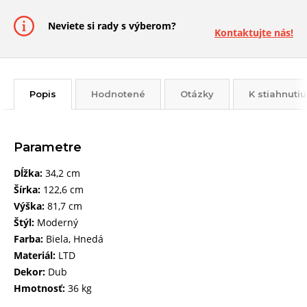
Neviete si rady s výberom?
Kontaktujte nás!
Popis
Hodnotené
Otázky
K stiahnutiu
Parametre
Dĺžka:
34,2 cm
Šírka:
122,6 cm
Výška:
81,7 cm
Štýl:
Moderný
Farba:
Biela, Hnedá
Materiál:
LTD
Dekor:
Dub
Hmotnosť:
36 kg