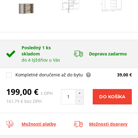
Posledný 1 ks
skladom
Doprava zadarmo
do 4 týždňov u Vás
Kompletné doručenie až do bytu
39,00 €
199,00 €
s DPH
+
DO KOŠÍKA
-
161,79 € bez DPH
Možnosti platby
Možnosti dopravy