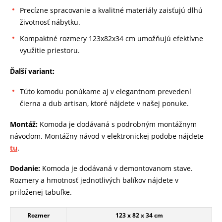
Precízne spracovanie a kvalitné materiály zaisťujú dlhú
životnosť nábytku.
Kompaktné rozmery 123x82x34 cm umožňujú efektívne
využitie priestoru.
Ďalší variant:
Túto komodu ponúkame aj v elegantnom prevedení
čierna a dub artisan, ktoré nájdete v našej ponuke.
Montáž:
Komoda je dodávaná s podrobným montážnym
návodom. Montážny návod v elektronickej podobe nájdete
tu
.
Dodanie:
Komoda je dodávaná v demontovanom stave.
Rozmery a hmotnosť jednotlivých balíkov nájdete v
priloženej tabuľke.
Rozmer
123 x 82 x 34 cm