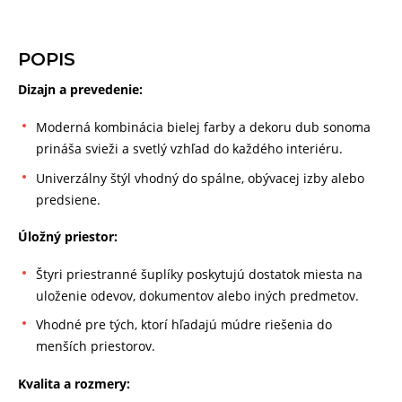
POPIS
Dizajn a prevedenie:
Moderná kombinácia bielej farby a dekoru dub sonoma
prináša svieži a svetlý vzhľad do každého interiéru.
Univerzálny štýl vhodný do spálne, obývacej izby alebo
predsiene.
Úložný priestor:
Štyri priestranné šuplíky poskytujú dostatok miesta na
uloženie odevov, dokumentov alebo iných predmetov.
Vhodné pre tých, ktorí hľadajú múdre riešenia do
menších priestorov.
Kvalita a rozmery: