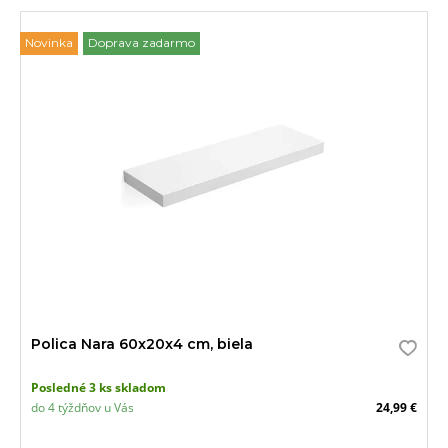
Novinka
Doprava zadarmo
Polica Nara 60x20x4 cm, biela
Posledné 3 ks skladom
do 4 týždňov u Vás
24,99 €