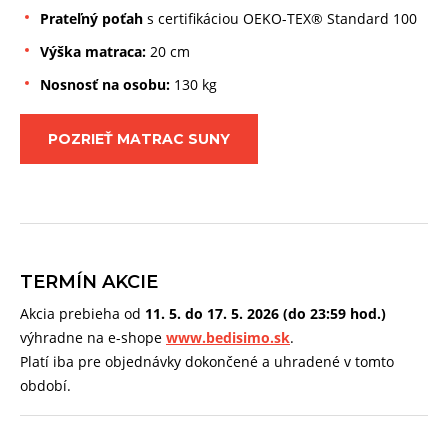
Prateľný poťah
s certifikáciou OEKO-TEX® Standard 100
Výška matraca:
20 cm
Nosnosť na osobu:
130 kg
POZRIEŤ MATRAC SUNY
TERMÍN AKCIE
Akcia prebieha od
11. 5. do 17. 5. 2026 (do 23:59 hod.)
výhradne na e-shope
www.bedisimo.sk
.
Platí iba pre objednávky dokončené a uhradené v tomto
období.