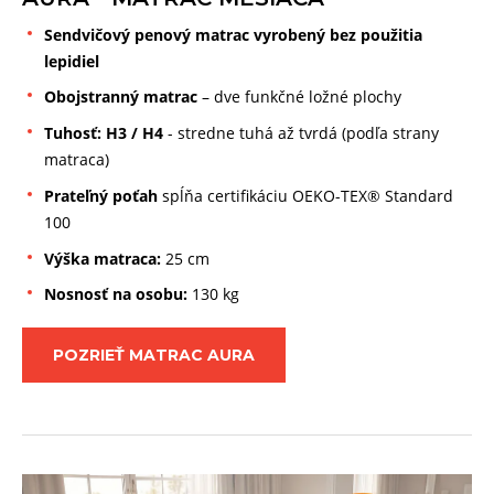
Sendvičový penový matrac vyrobený bez použitia
lepidiel
Obojstranný matrac
– dve funkčné ložné plochy
Tuhosť: H3 / H4
- stredne tuhá až tvrdá (podľa strany
matraca)
Prateľný poťah
spĺňa certifikáciu OEKO-TEX® Standard
100
Výška matraca:
25 cm
Nosnosť na osobu:
130 kg
POZRIEŤ MATRAC AURA