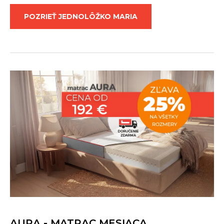
POZRIEŤ JEDNOLÔŽKO MARIA
AURA - MATRAC MESIACA