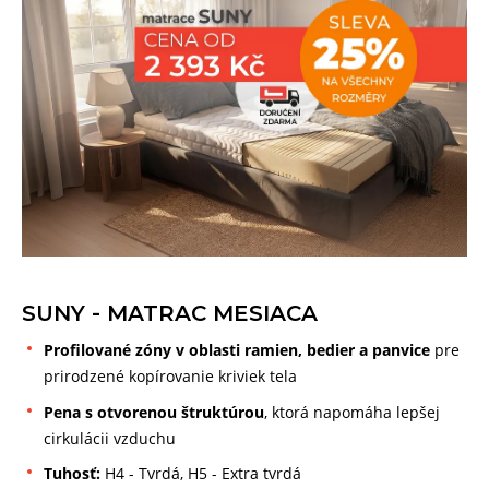
SUNY - MATRAC MESIACA
Profilované zóny v oblasti ramien, bedier a panvice
pre
prirodzené kopírovanie kriviek tela
Pena s otvorenou štruktúrou
, ktorá napomáha lepšej
cirkulácii vzduchu
Tuhosť:
H4 - Tvrdá, H5 - Extra tvrdá