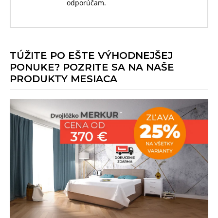
odporúčam.
TÚŽITE PO EŠTE VÝHODNEJŠEJ
PONUKE? POZRITE SA NA NAŠE
PRODUKTY MESIACA