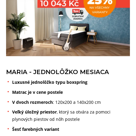
MARIA - JEDNOLÔŽKO MESIACA
Luxusné jednolôžko typu boxspring
Matrac je v cene postele
V dvoch rozmeroch
: 120x200 a 140x200 cm
Veľký úložný priestor
, ktorý sa otvára za pomoci
plynových piestov od nôh postele
Šesť farebných variant