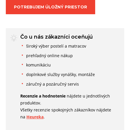
POTREBUJEM ÚLOŽNÝ PRIESTOR
Čo u nás zákazníci oceňujú
široký výber postelí a matracov
prehľadný online nákup
komunikáciu
doplnkové služby vynášky, montáže
záručný a pozáručný servis
Recenzie a hodnotenie
nájdete u jednotlivých
produktov.
Všetky recenzie spokojných zákazníkov nájdete
na
Heureka
.