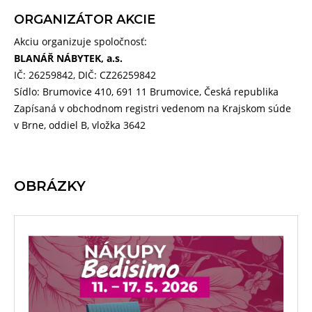
ORGANIZÁTOR AKCIE
Akciu organizuje spoločnosť:
BLANÁŘ NÁBYTEK, a.s.
IČ: 26259842, DIČ: CZ26259842
Sídlo: Brumovice 410, 691 11 Brumovice, Česká republika
Zapísaná v obchodnom registri vedenom na Krajskom súde
v Brne, oddiel B, vložka 3642
OBRÁZKY