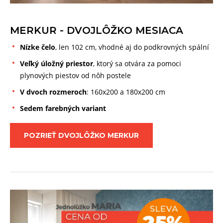
MERKUR - DVOJLÔŽKO MESIACA
Nízke čelo
, len 102 cm, vhodné aj do podkrovných spální
Veľký úložný priestor
, ktorý sa otvára za pomoci
plynových piestov od nôh postele
V dvoch rozmeroch
: 160x200 a 180x200 cm
Sedem farebných variant
POZRIEŤ DVOJLÔŽKO MERKUR