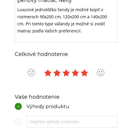
penový matrac Nelly
Luxusné jednolôžko Sendy je možné kúpiť v
rozmeroch 90x200 cm, 120x200 cm a 140x200
cm. Pri tomto type váľandy je možné si zvoliť
matrac podľa Vašich preferencií.
Celkové hodnotenie
Vaše hodnotenie
Výhody produktu