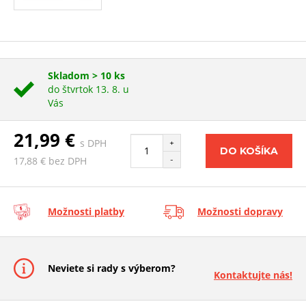
Skladom > 10 ks
do štvrtok 13. 8. u
Vás
21,99 €
s DPH
+
DO KOŠÍKA
-
17,88 € bez DPH
Možnosti platby
Možnosti dopravy
Neviete si rady s výberom?
Kontaktujte nás!