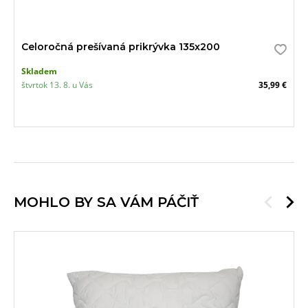
Celoročná prešívaná prikrývka 135x200
Skladem
štvrtok 13. 8. u Vás
35,99 €
MOHLO BY SA VÁM PÁČIŤ