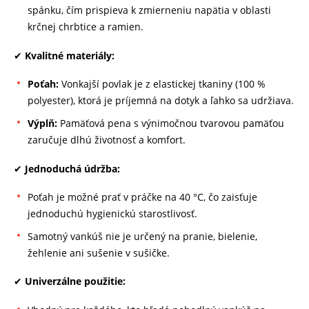
spánku, čím prispieva k zmierneniu napätia v oblasti
krčnej chrbtice a ramien.
✔
Kvalitné materiály:
Poťah:
Vonkajší povlak je z elastickej tkaniny (100 %
polyester), ktorá je príjemná na dotyk a ľahko sa udržiava.
Výplň:
Pamäťová pena s výnimočnou tvarovou pamäťou
zaručuje dlhú životnosť a komfort.
✔
Jednoduchá údržba:
Poťah je možné prať v práčke na 40 °C, čo zaisťuje
jednoduchú hygienickú starostlivosť.
Samotný vankúš nie je určený na pranie, bielenie,
žehlenie ani sušenie v sušičke.
✔
Univerzálne použitie: