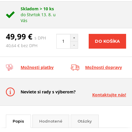
Skladom > 10 ks
do štvrtok 13. 8. u
Vás
49,99 €
s DPH
+
DO KOŠÍKA
-
40,64 € bez DPH
Možnosti platby
Možnosti dopravy
Neviete si rady s výberom?
Kontaktujte nás!
Popis
Hodnotené
Otázky