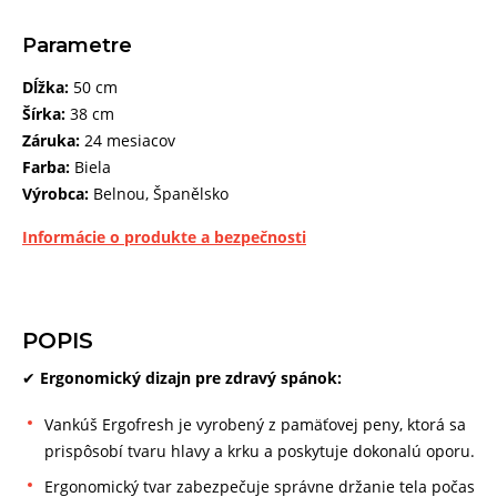
Parametre
Dĺžka:
50 cm
Šírka:
38 cm
Záruka:
24 mesiacov
Farba:
Biela
Výrobca:
Belnou, Španělsko
Informácie o produkte a bezpečnosti
POPIS
✔
Ergonomický dizajn pre zdravý spánok:
Vankúš Ergofresh je vyrobený z pamäťovej peny, ktorá sa
prispôsobí tvaru hlavy a krku a poskytuje dokonalú oporu.
Ergonomický tvar zabezpečuje správne držanie tela počas