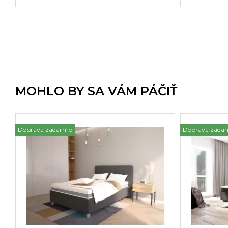
MOHLO BY SA VÁM PÁČIŤ
Doprava zadarmo
Doprava zada