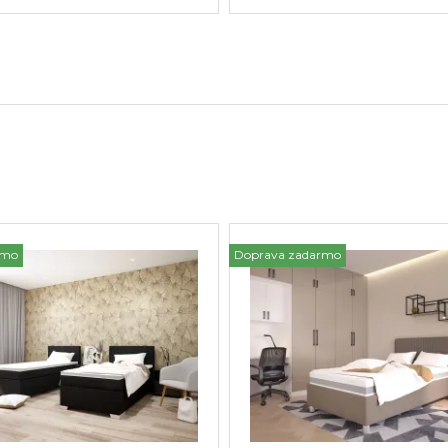
rmo
Doprava zadarmo