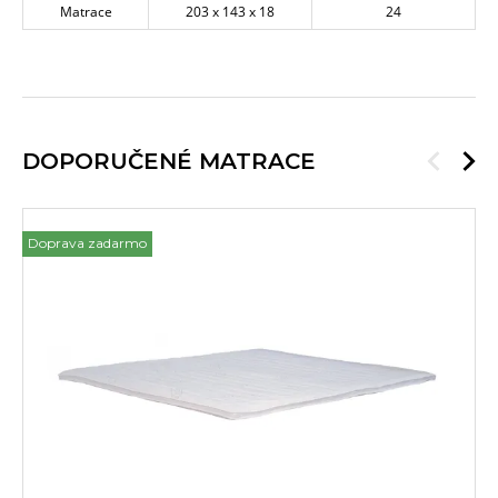
Matrace
203 x 143 x 18
24
DOPORUČENÉ MATRACE
Doprava zadarmo