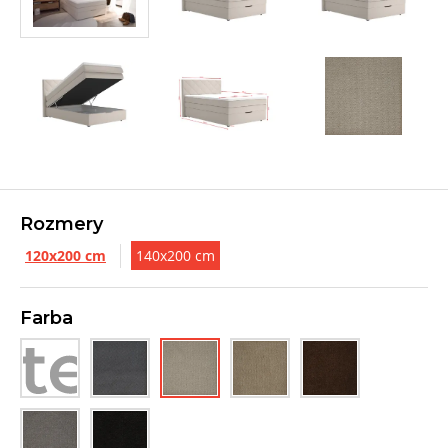
Rozmery
120x200 cm
140x200 cm
Farba