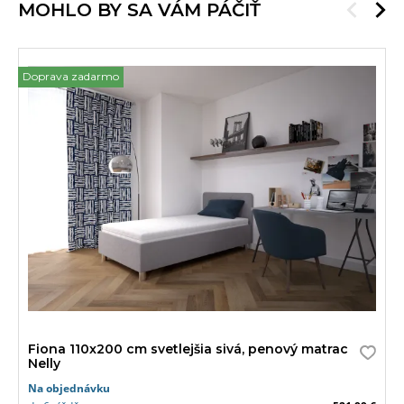
MOHLO BY SA VÁM PÁČIŤ
Doprava zadarmo
Fiona 110x200 cm svetlejšia sivá, penový matrac
Nelly
Na objednávku