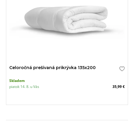
Celoročná prešívaná prikrývka 135x200
Skladem
piatok 14. 8. u Vás
35,99 €