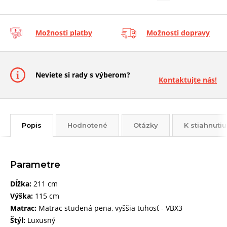
Možnosti platby
Možnosti dopravy
Neviete si rady s výberom?
Kontaktujte nás!
Popis
Hodnotené
Otázky
K stiahnutiu
Parametre
Dĺžka:
211 cm
Výška:
115 cm
Matrac:
Matrac studená pena, vyššia tuhosť - VBX3
Štýl:
Luxusný