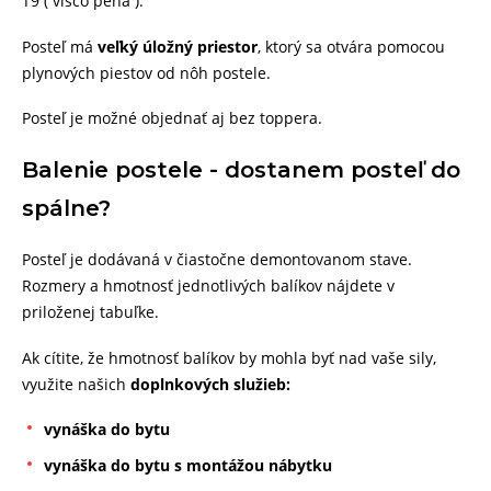
T9 ( visco pena ).
Posteľ má
veľký úložný priestor
, ktorý sa otvára pomocou
plynových piestov od nôh postele.
Posteľ je možné objednať aj bez toppera.
Balenie postele - dostanem posteľ do
spálne?
Posteľ je dodávaná v čiastočne demontovanom stave.
Rozmery a hmotnosť jednotlivých balíkov nájdete v
priloženej tabuľke.
Ak cítite, že hmotnosť balíkov by mohla byť nad vaše sily,
využite našich
doplnkových služieb:
vynáška do bytu
vynáška do bytu s montážou nábytku