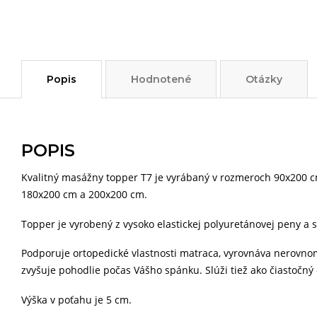
Popis
Hodnotené
Otázky
POPIS
Kvalitný masážny topper T7 je vyrábaný v rozmeroch 90x200 
180x200 cm a 200x200 cm.
Topper je vyrobený z vysoko elastickej polyuretánovej peny a 
Podporuje ortopedické vlastnosti matraca, vyrovnáva nerovnome
zvyšuje pohodlie počas Vášho spánku. Slúži tiež ako čiastočný 
Výška v poťahu je 5 cm.