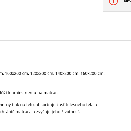
Nev
cm, 100x200 cm, 120x200 cm, 140x200 cm, 160x200 cm,
slúži k umiestneniu na matrac.
rný tlak na telo, absorbuje časť telesného tela a
chránič matraca a zvyšuje jeho životnosť.