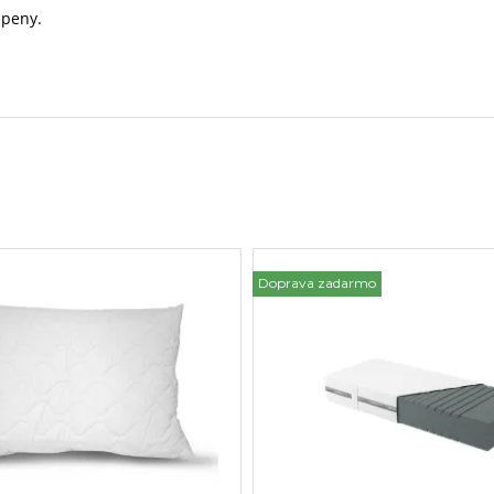
 peny.
Doprava zadarmo