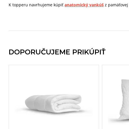
K topperu navrhujeme kúpiť
anatomický vankúš
z pamäťovej
DOPORUČUJEME PRIKÚPIŤ