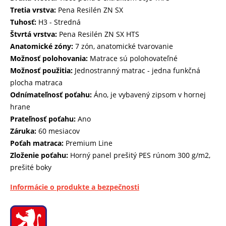
Tretia vrstva:
Pena Resilén ZN SX
Tuhosť:
H3 - Stredná
Štvrtá vrstva:
Pena Resilén ZN SX HTS
Anatomické zóny:
7 zón, anatomické tvarovanie
Možnosť polohovania:
Matrace sú polohovateľné
Možnosť použitia:
Jednostranný matrac - jedna funkčná
plocha matraca
Odnímateľnosť poťahu:
Áno, je vybavený zipsom v hornej
hrane
Prateľnosť poťahu:
Ano
Záruka:
60 mesiacov
Poťah matraca:
Premium Line
Zloženie poťahu:
Horný panel prešitý PES rúnom 300 g/m2,
prešité boky
Informácie o produkte a bezpečnosti