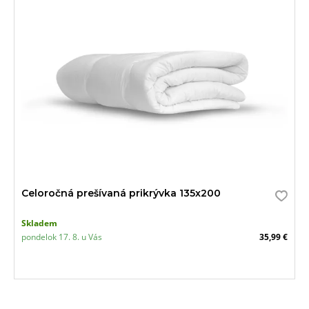
Celoročná prešívaná prikrývka 135x200
Skladem
pondelok 17. 8. u Vás
35,99 €