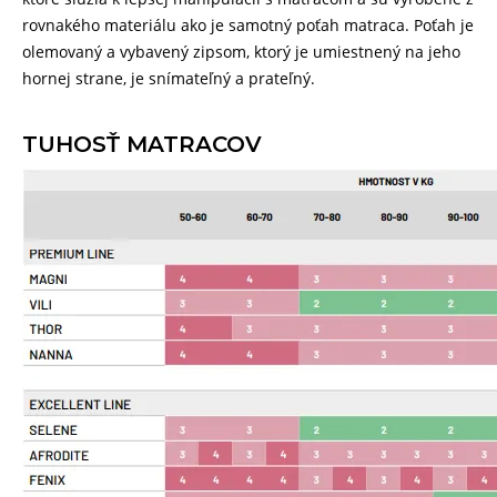
rovnakého materiálu ako je samotný poťah matraca. Poťah je
olemovaný a vybavený zipsom, ktorý je umiestnený na jeho
hornej strane, je snímateľný a prateľný.
TUHOSŤ MATRACOV